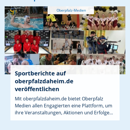
Sportberichte auf
oberpfalzdaheim.de
veröffentlichen
Mit oberpfalzdaheim.de bietet Oberpfalz
Medien allen Engagierten eine Plattform, um
ihre Veranstaltungen, Aktionen und Erfolge
sichtbar zu machen. Speziell für Sportvereine
gibt es jetzt oberpfalzdaheim.de/sport.