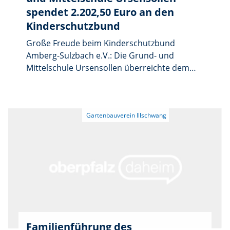
spendet 2.202,50 Euro an den
Kinderschutzbund
Große Freude beim Kinderschutzbund
Amberg-Sulzbach e.V.: Die Grund- und
Mittelschule Ursensollen überreichte dem
Verein eine großzügige Spende in Höhe von
2.202,50 Euro. Der beeindruckende Betrag
kam durch einen Spendenlauf der
Schülerinnen und Schüler zustande.
Familienführung des