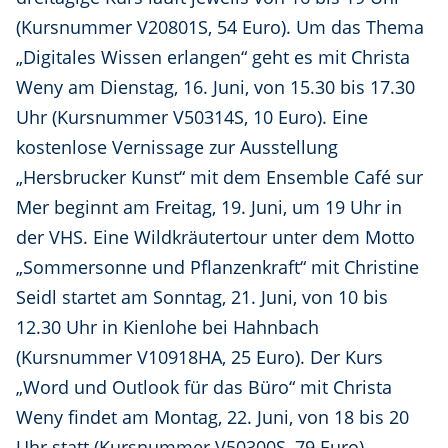
(Kursnummer V20801S, 54 Euro). Um das Thema
„Digitales Wissen erlangen“ geht es mit Christa
Weny am Dienstag, 16. Juni, von 15.30 bis 17.30
Uhr (Kursnummer V50314S, 10 Euro). Eine
kostenlose Vernissage zur Ausstellung
„Hersbrucker Kunst“ mit dem Ensemble Café sur
Mer beginnt am Freitag, 19. Juni, um 19 Uhr in
der VHS. Eine Wildkräutertour unter dem Motto
„Sommersonne und Pflanzenkraft“ mit Christine
Seidl startet am Sonntag, 21. Juni, von 10 bis
12.30 Uhr in Kienlohe bei Hahnbach
(Kursnummer V10918HA, 25 Euro). Der Kurs
„Word und Outlook für das Büro“ mit Christa
Weny findet am Montag, 22. Juni, von 18 bis 20
Uhr statt (Kursnummer V50300S, 79 Euro).