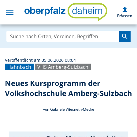
upload
menu
Neues Kursprogr
Erfassen
search
Veröffentlicht am 05.06.2026 08:04
Hahnbach
VHS Amberg-Sulzbach
Neues Kursprogramm der
Volkshochschule Amberg-Sulzbach
von Gabriele Wiesneth-Mecke