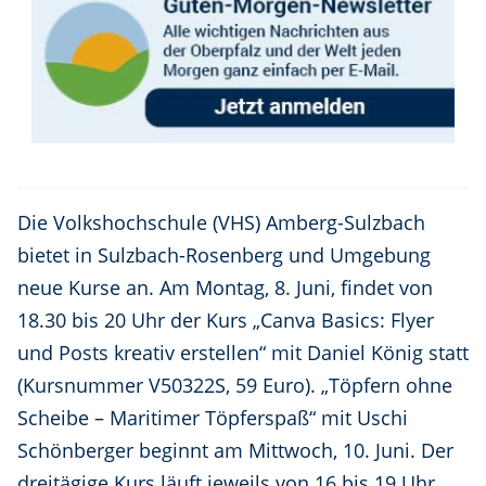
Die Volkshochschule (VHS) Amberg-Sulzbach
bietet in Sulzbach-Rosenberg und Umgebung
neue Kurse an. Am Montag, 8. Juni, findet von
18.30 bis 20 Uhr der Kurs „Canva Basics: Flyer
und Posts kreativ erstellen“ mit Daniel König statt
(Kursnummer V50322S, 59 Euro). „Töpfern ohne
Scheibe – Maritimer Töpferspaß“ mit Uschi
Schönberger beginnt am Mittwoch, 10. Juni. Der
dreitägige Kurs läuft jeweils von 16 bis 19 Uhr