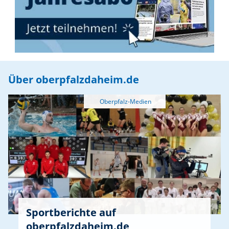
Fest um 11 Uhr.
Über oberpfalzdaheim.de
Sportberichte auf
oberpfalzdaheim.de