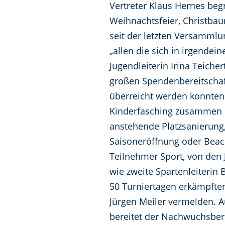
Vertreter Klaus Hernes beg
Weihnachtsfeier, Christbau
seit der letzten Versamm
„allen die sich in irgendei
Jugendleiterin Irina Teiche
großen Spendenbereitschaft
überreicht werden konnten.
Kinderfasching zusammen m
anstehende Platzsanierung, 
Saisoneröffnung oder Beach
Teilnehmer Sport, von den 
wie zweite Spartenleiterin
50 Turniertagen erkämpften 
Jürgen Meiler vermelden. A
bereitet der Nachwuchsber