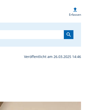
upload
 Jahreshauptversammlun
Erfassen
search
Veröffentlicht am 26.03.2025 14:46