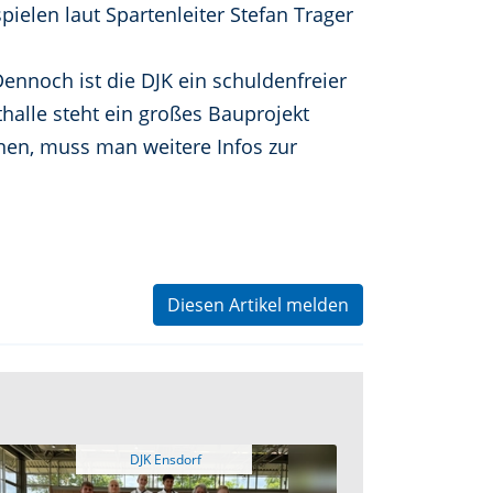
ielen laut Spartenleiter Stefan Trager
ennoch ist die DJK ein schuldenfreier
alle steht ein großes Bauprojekt
nnen, muss man weitere Infos zur
Diesen Artikel melden