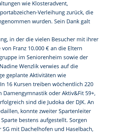
altungen wie Klosteradvent,
portabzeichen-Verleihung zurück, die
angenommen wurden. Sein Dank galt
ng, in der die vielen Besucher mit ihrer
 von Franz 10.000 € an die Eltern
nzgruppe im Seniorenheim sowie der
Nadine Wenzlik verwies auf die
ge geplante Aktivitäten wie
In 16 Kursen treiben wöchentlich 220
in Damengymnastik oder Aktiv&Fit 59+,
folgreich sind die Judoka der DJK. An
aillen, konnte zweiter Spartenleiter
Sparte bestens aufgestellt. Sorgen
r SG mit Dachelhofen und Haselbach,