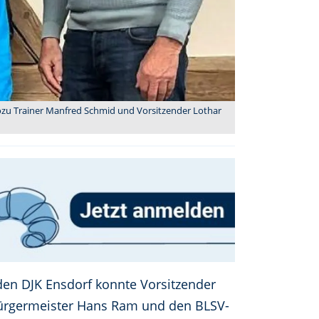
wozu Trainer Manfred Schmid und Vorsitzender Lothar
en DJK Ensdorf konnte Vorsitzender
 Bürgermeister Hans Ram und den BLSV-