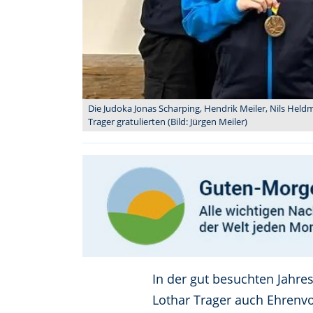
Die Judoka Jonas Scharping, Hendrik Meiler, Nils Hel
Trager gratulierten (Bild: Jürgen Meiler)
In der gut besuchten Jahr
Lothar Trager auch Ehrenvo