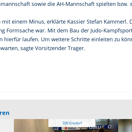
nmannschaft sowie die AH-Mannschaft spielten bzw. sp
 mit einem Minus, erklärte Kassier Stefan Kammerl. D
ung Formsache war. Mit dem Bau der Judo-Kampfsporth
n hierfür laufen. Um weitere Schritte einleiten zu kö
arten, sagte Vorsitzender Trager.
eren