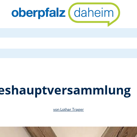
DJK Ensdorf
hreshauptversammlung
von Lothar Trager