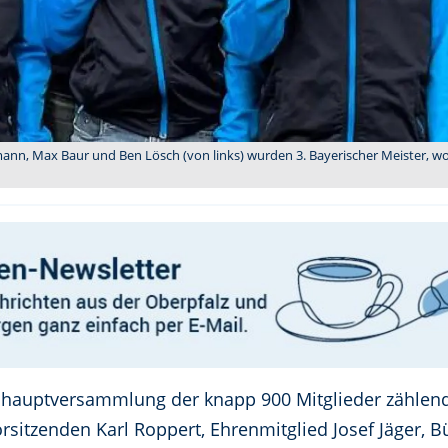
dmann, Max Baur und Ben Lösch (von links) wurden 3. Bayerischer Meister, 
eshauptversammlung der knapp 900 Mitglieder zählend
rsitzenden Karl Roppert, Ehrenmitglied Josef Jäger,