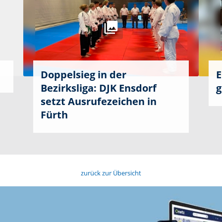
Doppelsieg in der
E
Bezirksliga: DJK Ensdorf
g
setzt Ausrufezeichen in
Fürth
zurück zur Übersicht