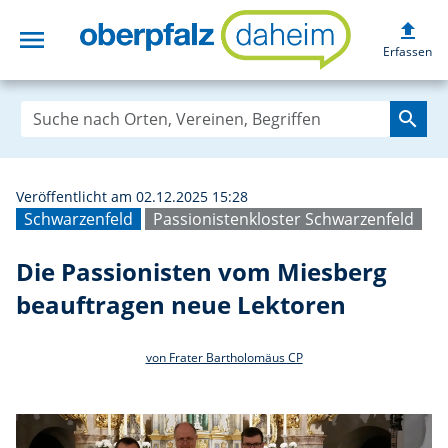
upload
menu
Die Passionisten
Erfassen
search
Veröffentlicht am 02.12.2025 15:28
Schwarzenfeld
Passionistenkloster Schwarzenfeld
Die Passionisten vom Miesberg
beauftragen neue Lektoren
von Frater Bartholomäus CP