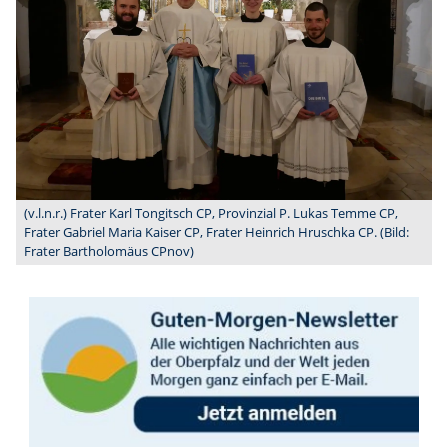
(v.l.n.r.) Frater Karl Tongitsch CP, Provinzial P. Lukas Temme CP,
Frater Gabriel Maria Kaiser CP, Frater Heinrich Hruschka CP. (Bild:
Frater Bartholomäus CPnov)