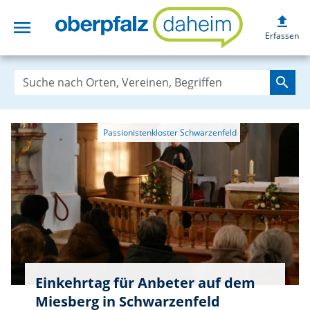
upload
menu
oberpfalzdaheim
Erfassen
search
Einkehrtag für Anbeter auf dem
Miesberg in Schwarzenfeld