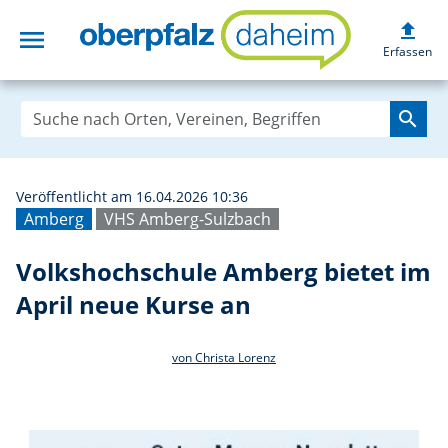
upload
menu
Volkshochschule 
Erfassen
search
Veröffentlicht am 16.04.2026 10:36
Amberg
VHS Amberg-Sulzbach
Volkshochschule Amberg bietet im
April neue Kurse an
von Christa Lorenz