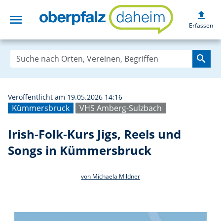
upload
menu
Irish-Folk-Kurs 
Erfassen
search
Veröffentlicht am 19.05.2026 14:16
Kümmersbruck
VHS Amberg-Sulzbach
Irish-Folk-Kurs Jigs, Reels und
Songs in Kümmersbruck
von Michaela Mildner