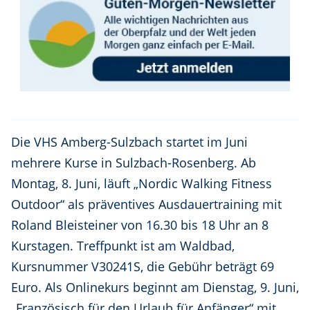
Die VHS Amberg-Sulzbach startet im Juni
mehrere Kurse in Sulzbach-Rosenberg. Ab
Montag, 8. Juni, läuft „Nordic Walking Fitness
Outdoor“ als präventives Ausdauertraining mit
Roland Bleisteiner von 16.30 bis 18 Uhr an 8
Kurstagen. Treffpunkt ist am Waldbad,
Kursnummer V30241S, die Gebühr beträgt 69
Euro. Als Onlinekurs beginnt am Dienstag, 9. Juni,
„Französisch für den Urlaub für Anfänger“ mit