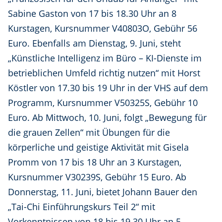
Sabine Gaston von 17 bis 18.30 Uhr an 8
Kurstagen, Kursnummer V40803O, Gebühr 56
Euro. Ebenfalls am Dienstag, 9. Juni, steht
„Künstliche Intelligenz im Büro – KI-Dienste im
betrieblichen Umfeld richtig nutzen“ mit Horst
Köstler von 17.30 bis 19 Uhr in der VHS auf dem
Programm, Kursnummer V50325S, Gebühr 10
Euro. Ab Mittwoch, 10. Juni, folgt „Bewegung für
die grauen Zellen“ mit Übungen für die
körperliche und geistige Aktivität mit Gisela
Promm von 17 bis 18 Uhr an 3 Kurstagen,
Kursnummer V30239S, Gebühr 15 Euro. Ab
Donnerstag, 11. Juni, bietet Johann Bauer den
„Tai-Chi Einführungskurs Teil 2“ mit
Vorkenntnissen von 18 bis 19.30 Uhr an 5