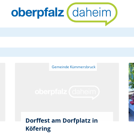
oberpfalzda
Dorffest am Dorfplatz in
Köfering