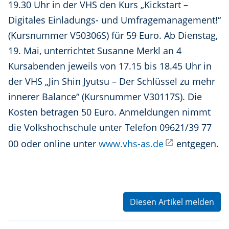
19.30 Uhr in der VHS den Kurs „Kickstart –
Digitales Einladungs- und Umfragemanagement!“
(Kursnummer V50306S) für 59 Euro. Ab Dienstag,
19. Mai, unterrichtet Susanne Merkl an 4
Kursabenden jeweils von 17.15 bis 18.45 Uhr in
der VHS „Jin Shin Jyutsu – Der Schlüssel zu mehr
innerer Balance“ (Kursnummer V30117S). Die
Kosten betragen 50 Euro. Anmeldungen nimmt
die Volkshochschule unter Telefon 09621/39 77
00 oder online unter
www.vhs-as.de
entgegen.
Diesen Artikel melden