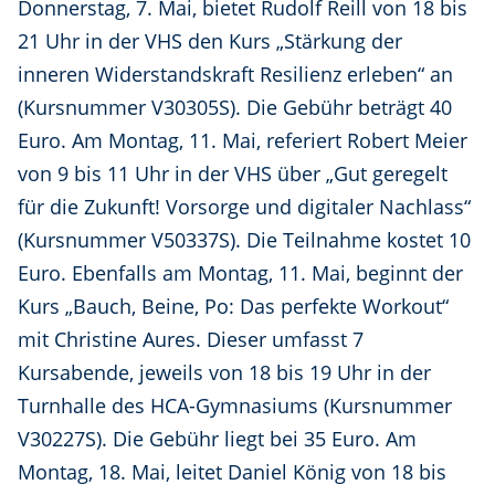
Donnerstag, 7. Mai, bietet Rudolf Reill von 18 bis
21 Uhr in der VHS den Kurs „Stärkung der
inneren Widerstandskraft Resilienz erleben“ an
(Kursnummer V30305S). Die Gebühr beträgt 40
Euro. Am Montag, 11. Mai, referiert Robert Meier
von 9 bis 11 Uhr in der VHS über „Gut geregelt
für die Zukunft! Vorsorge und digitaler Nachlass“
(Kursnummer V50337S). Die Teilnahme kostet 10
Euro. Ebenfalls am Montag, 11. Mai, beginnt der
Kurs „Bauch, Beine, Po: Das perfekte Workout“
mit Christine Aures. Dieser umfasst 7
Kursabende, jeweils von 18 bis 19 Uhr in der
Turnhalle des HCA-Gymnasiums (Kursnummer
V30227S). Die Gebühr liegt bei 35 Euro. Am
Montag, 18. Mai, leitet Daniel König von 18 bis