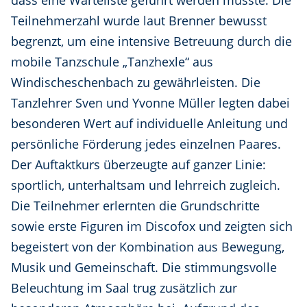
dass eine Warteliste geführt werden musste. Die
Teilnehmerzahl wurde laut Brenner bewusst
begrenzt, um eine intensive Betreuung durch die
mobile Tanzschule „Tanzhexle“ aus
Windischeschenbach zu gewährleisten. Die
Tanzlehrer Sven und Yvonne Müller legten dabei
besonderen Wert auf individuelle Anleitung und
persönliche Förderung jedes einzelnen Paares.
Der Auftaktkurs überzeugte auf ganzer Linie:
sportlich, unterhaltsam und lehrreich zugleich.
Die Teilnehmer erlernten die Grundschritte
sowie erste Figuren im Discofox und zeigten sich
begeistert von der Kombination aus Bewegung,
Musik und Gemeinschaft. Die stimmungsvolle
Beleuchtung im Saal trug zusätzlich zur