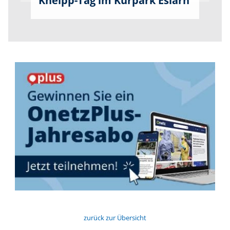
Kneipp-Tag im Kurpark Eslarn
zurück zur Übersicht