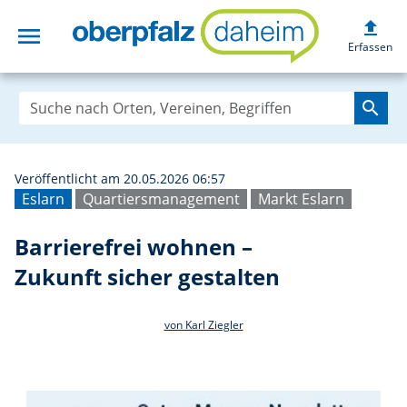
upload
menu
Barrierefrei woh
Erfassen
search
Veröffentlicht am 20.05.2026 06:57
Eslarn
Quartiersmanagement
Markt Eslarn
Barrierefrei wohnen –
Zukunft sicher gestalten
von Karl Ziegler