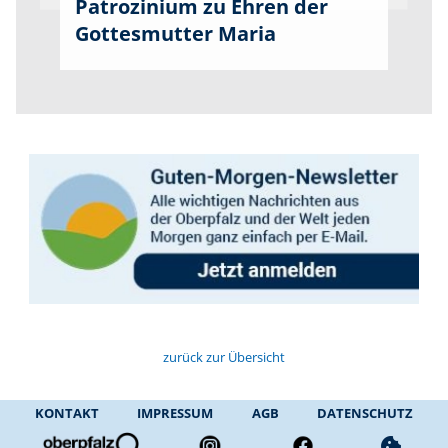
Patrozinium zu Ehren der
Gottesmutter Maria
zurück zur Übersicht
KONTAKT
IMPRESSUM
AGB
DATENSCHUTZ
cookie