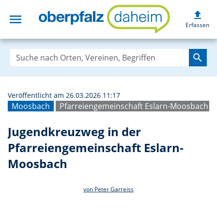
upload
menu
Jugendkreuzweg 
Erfassen
search
Veröffentlicht am 26.03.2026 11:17
Moosbach
Pfarreiengemeinschaft Eslarn-Moosbach
Jugendkreuzweg in der
Pfarreiengemeinschaft Eslarn-
Moosbach
von Peter Garreiss