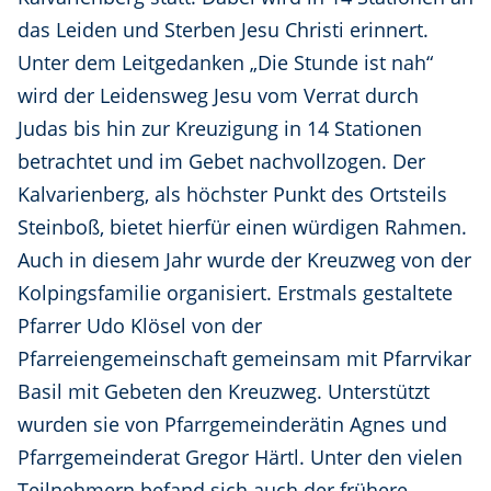
das Leiden und Sterben Jesu Christi erinnert.
Unter dem Leitgedanken „Die Stunde ist nah“
wird der Leidensweg Jesu vom Verrat durch
Judas bis hin zur Kreuzigung in 14 Stationen
betrachtet und im Gebet nachvollzogen. Der
Kalvarienberg, als höchster Punkt des Ortsteils
Steinboß, bietet hierfür einen würdigen Rahmen.
Auch in diesem Jahr wurde der Kreuzweg von der
Kolpingsfamilie organisiert. Erstmals gestaltete
Pfarrer Udo Klösel von der
Pfarreiengemeinschaft gemeinsam mit Pfarrvikar
Basil mit Gebeten den Kreuzweg. Unterstützt
wurden sie von Pfarrgemeinderätin Agnes und
Pfarrgemeinderat Gregor Härtl. Unter den vielen
Teilnehmern befand sich auch der frühere