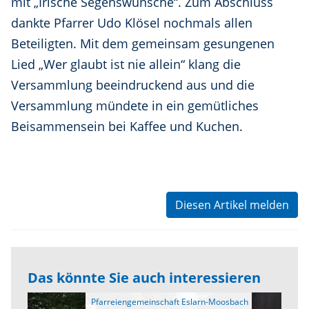
mit „Irische Segenswünsche“. Zum Abschluss
dankte Pfarrer Udo Klösel nochmals allen
Beteiligten. Mit dem gemeinsam gesungenen
Lied „Wer glaubt ist nie allein“ klang die
Versammlung beeindruckend aus und die
Versammlung mündete in ein gemütliches
Beisammensein bei Kaffee und Kuchen.
Diesen Artikel melden
Das könnte Sie auch interessieren