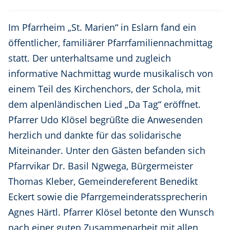
Im Pfarrheim „St. Marien“ in Eslarn fand ein
öffentlicher, familiärer Pfarrfamiliennachmittag
statt. Der unterhaltsame und zugleich
informative Nachmittag wurde musikalisch von
einem Teil des Kirchenchors, der Schola, mit
dem alpenländischen Lied „Da Tag“ eröffnet.
Pfarrer Udo Klösel begrüßte die Anwesenden
herzlich und dankte für das solidarische
Miteinander. Unter den Gästen befanden sich
Pfarrvikar Dr. Basil Ngwega, Bürgermeister
Thomas Kleber, Gemeindereferent Benedikt
Eckert sowie die Pfarrgemeinderatssprecherin
Agnes Härtl. Pfarrer Klösel betonte den Wunsch
nach einer guten Zusammenarbeit mit allen