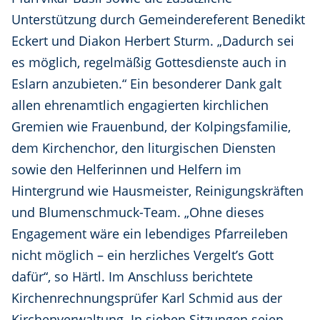
Unterstützung durch Gemeindereferent Benedikt
Eckert und Diakon Herbert Sturm. „Dadurch sei
es möglich, regelmäßig Gottesdienste auch in
Eslarn anzubieten.“ Ein besonderer Dank galt
allen ehrenamtlich engagierten kirchlichen
Gremien wie Frauenbund, der Kolpingsfamilie,
dem Kirchenchor, den liturgischen Diensten
sowie den Helferinnen und Helfern im
Hintergrund wie Hausmeister, Reinigungskräften
und Blumenschmuck-Team. „Ohne dieses
Engagement wäre ein lebendiges Pfarreileben
nicht möglich – ein herzliches Vergelt’s Gott
dafür“, so Härtl. Im Anschluss berichtete
Kirchenrechnungsprüfer Karl Schmid aus der
Kirchenverwaltung. In sieben Sitzungen seien