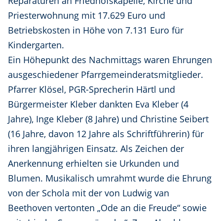
Reparaturen an Friedhofskapelle, Kirche und
Priesterwohnung mit 17.629 Euro und
Betriebskosten in Höhe von 7.131 Euro für
Kindergarten.
Ein Höhepunkt des Nachmittags waren Ehrungen
ausgeschiedener Pfarrgemeinderatsmitglieder.
Pfarrer Klösel, PGR-Sprecherin Härtl und
Bürgermeister Kleber dankten Eva Kleber (4
Jahre), Inge Kleber (8 Jahre) und Christine Seibert
(16 Jahre, davon 12 Jahre als Schriftführerin) für
ihren langjährigen Einsatz. Als Zeichen der
Anerkennung erhielten sie Urkunden und
Blumen. Musikalisch umrahmt wurde die Ehrung
von der Schola mit der von Ludwig van
Beethoven vertonten „Ode an die Freude“ sowie