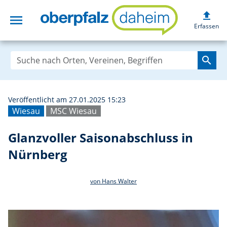
upload
menu
Glanzvoller Sais
Erfassen
search
Veröffentlicht am 27.01.2025 15:23
Wiesau
MSC Wiesau
Glanzvoller Saisonabschluss in
Nürnberg
von Hans Walter