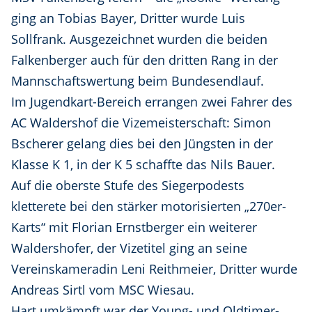
ging an Tobias Bayer, Dritter wurde Luis
Sollfrank. Ausgezeichnet wurden die beiden
Falkenberger auch für den dritten Rang in der
Mannschaftswertung beim Bundesendlauf.
Im Jugendkart-Bereich errangen zwei Fahrer des
AC Waldershof die Vizemeisterschaft: Simon
Bscherer gelang dies bei den Jüngsten in der
Klasse K 1, in der K 5 schaffte das Nils Bauer.
Auf die oberste Stufe des Siegerpodests
kletterete bei den stärker motorisierten „270er-
Karts“ mit Florian Ernstberger ein weiterer
Waldershofer, der Vizetitel ging an seine
Vereinskameradin Leni Reithmeier, Dritter wurde
Andreas Sirtl vom MSC Wiesau.
Hart umkämpft war der Young- und Oldtimer-