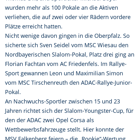
wurden mehr als 100 Pokale an die Aktiven
verliehen, die auf zwei oder vier Rädern vordere
Plätze erreicht hatten.
Nicht wenige davon gingen in die Oberpfalz. So
sicherte sich Sven Seidel vom MSC Wiesau den
Nordbayerischen Slalom-Pokal, Platz drei ging an
Florian Fachtan vom AC Friedenfels. Im Rallye-
Sport gewannen Leon und Maximilian Simon
vom MSC Tirschenreuth den ADAC-Rallye-Junior-
Pokal.
An Nachwuchs-Sportler zwischen 15 und 23
Jahren richtet sich der Slalom-Youngster-Cup, für
den der ADAC zwei Opel Corsa als
Wettbewerbsfahrzeuge stellt. Hier konnte der
MSV Falkenberg feiern – die „Rookie“-Wertung