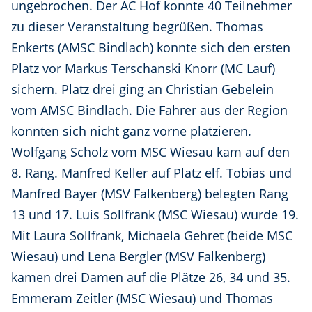
ungebrochen. Der AC Hof konnte 40 Teilnehmer
zu dieser Veranstaltung begrüßen. Thomas
Enkerts (AMSC Bindlach) konnte sich den ersten
Platz vor Markus Terschanski Knorr (MC Lauf)
sichern. Platz drei ging an Christian Gebelein
vom AMSC Bindlach. Die Fahrer aus der Region
konnten sich nicht ganz vorne platzieren.
Wolfgang Scholz vom MSC Wiesau kam auf den
8. Rang. Manfred Keller auf Platz elf. Tobias und
Manfred Bayer (MSV Falkenberg) belegten Rang
13 und 17. Luis Sollfrank (MSC Wiesau) wurde 19.
Mit Laura Sollfrank, Michaela Gehret (beide MSC
Wiesau) und Lena Bergler (MSV Falkenberg)
kamen drei Damen auf die Plätze 26, 34 und 35.
Emmeram Zeitler (MSC Wiesau) und Thomas