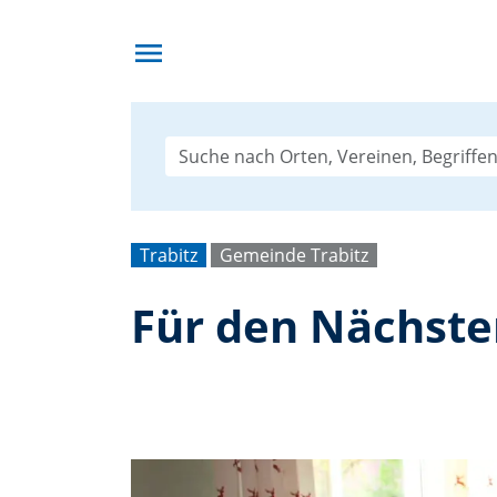
menu
Trabitz
Gemeinde Trabitz
Für den Nächsten