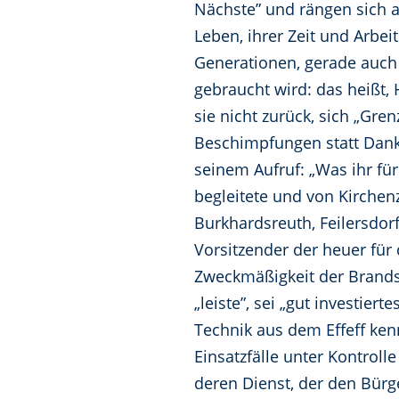
Nächste” und rängen sich a
Leben, ihrer Zeit und Arbei
Generationen, gerade auch a
gebraucht wird: das heißt
sie nicht zurück, sich „Gre
Beschimpfungen statt Dank.
seinem Aufruf: „Was ihr für
begleitete und von Kirchen
Burkhardsreuth, Feilersdo
Vorsitzender der heuer für
Zweckmäßigkeit der Brands
„leiste”, sei „gut investier
Technik aus dem Effeff ke
Einsatzfälle unter Kontrol
deren Dienst, der den Bürg