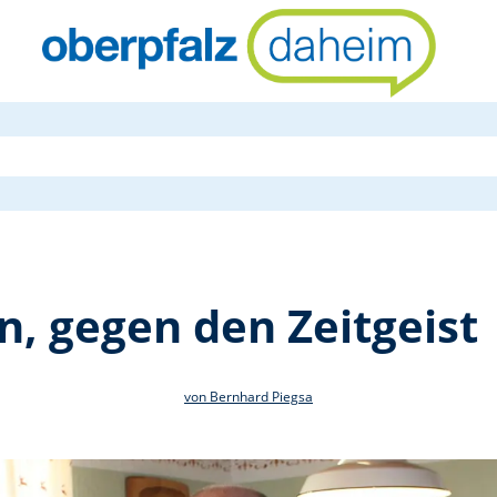
Für den Näch
, gegen den Zeitgeist
von Bernhard Piegsa