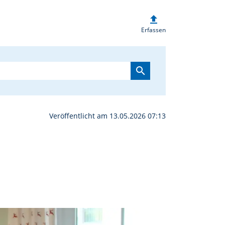
upload
sten, gegen den Zeitgei
Erfassen
search
Veröffentlicht am 13.05.2026 07:13