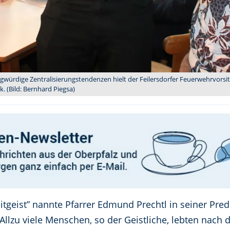
gwürdige Zentralisierungstendenzen hielt der Feilersdorfer Feuerwehrvorsit
 (Bild: Bernhard Piegsa)
tgeist” nannte Pfarrer Edmund Prechtl in seiner Predi
llzu viele Menschen, so der Geistliche, lebten nach de