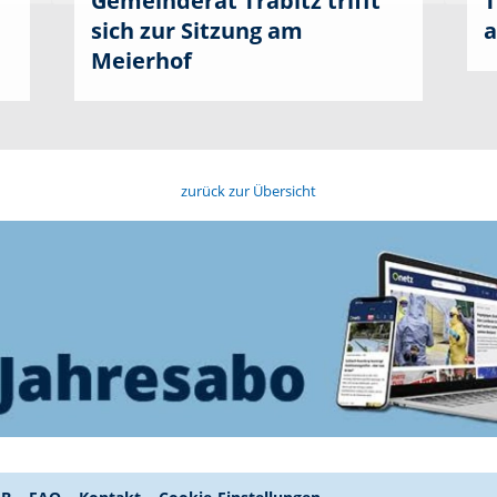
Gemeinderat Trabitz trifft
T
sich zur Sitzung am
a
Meierhof
zurück zur Übersicht