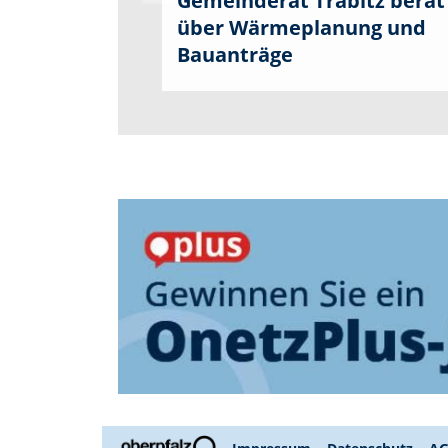
Gemeinderat Trabitz berät
über Wärmeplanung und
Bauanträge