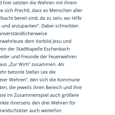
d hier setzten die Wehren mit ihrem
te sich Prechtl, dass es Menschen aller
acht bereit sind, da zu sein, wo Hilfe
n und anzupacken”. Dabei schreckten
 unverständlicherweise
uerwehrleute dem Vorbild Jesu und
e von der Stadtkapelle Eschenbach
lieder und Freunde der Feuerwehren
aus „Zur Wirti” zusammen. Als
ehr betonte Stefan Lex die
reier Wehren”, den sich die Kommune
iten, die jeweils ihren Bereich und ihre
s sie im Zusammenspiel auch größere
nkte ihrerseits den drei Wehren für
Brandschützer auch weiterhin