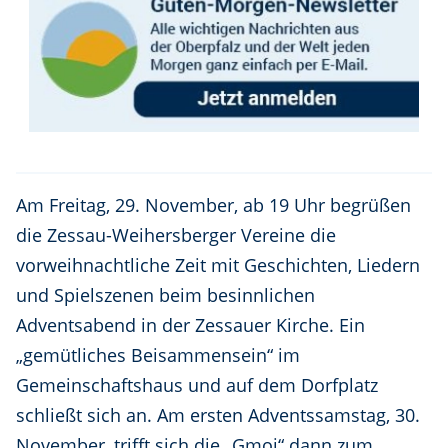
Am Freitag, 29. November, ab 19 Uhr begrüßen
die Zessau-Weihersberger Vereine die
vorweihnachtliche Zeit mit Geschichten, Liedern
und Spielszenen beim besinnlichen
Adventsabend in der Zessauer Kirche. Ein
„gemütliches Beisammensein“ im
Gemeinschaftshaus und auf dem Dorfplatz
schließt sich an. Am ersten Adventssamstag, 30.
November, trifft sich die „Gmoi“ dann zum