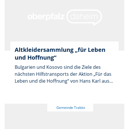
„Haidnaabtaler”, der Spielvereinigung und
dem Spielplatzteam „Kunterbunt” aufrichtete.
Altkleidersammlung „für Leben
und Hoffnung“
Bulgarien und Kosovo sind die Ziele des
nächsten Hilfstransports der Aktion „Für das
Leben und die Hoffnung“ von Hans Karl aus
Kirchenthumbach. Hierfür findet am Freitag,
8. und Samstag, 9. Mai eine
Altkleidersammlung statt.