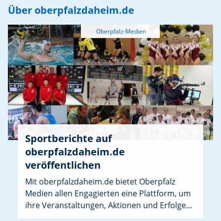
Informationen der Bürgermeisterin sowie
Über oberpfalzdaheim.de
Wünsche und Anträge runden die Sitzung ab.
Sportberichte auf
oberpfalzdaheim.de
veröffentlichen
Mit oberpfalzdaheim.de bietet Oberpfalz
Medien allen Engagierten eine Plattform, um
ihre Veranstaltungen, Aktionen und Erfolge
sichtbar zu machen. Speziell für Sportvereine