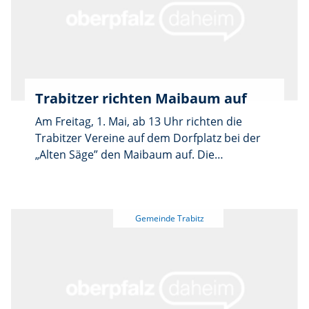
Trabitzer richten Maibaum auf
Am Freitag, 1. Mai, ab 13 Uhr richten die
Trabitzer Vereine auf dem Dorfplatz bei der
„Alten Säge” den Maibaum auf. Die
Tanzgruppen des Trachtenvereins
D'Haidnaabtaler und die Kinder der
Entdeckerkita Storchennest umrahmen das
Fest mit Tänzen und Liedern, fürs leibliche
Wohl werden Gegrilltes, Kaffee und Kuchen
angeboten.