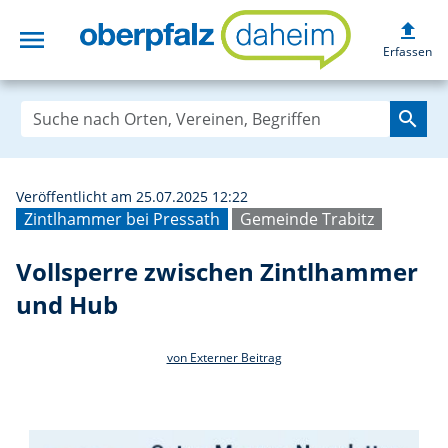
upload
menu
Vollsperre zwis
Erfassen
search
Veröffentlicht am 25.07.2025 12:22
Zintlhammer bei Pressath
Gemeinde Trabitz
Vollsperre zwischen Zintlhammer
und Hub
von Externer Beitrag