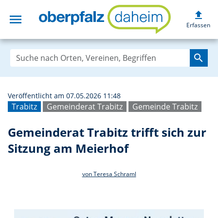
upload
menu
Gemeinderat Trab
Erfassen
search
Veröffentlicht am 07.05.2026 11:48
Trabitz
Gemeinderat Trabitz
Gemeinde Trabitz
Gemeinderat Trabitz trifft sich zur
Sitzung am Meierhof
von Teresa Schraml