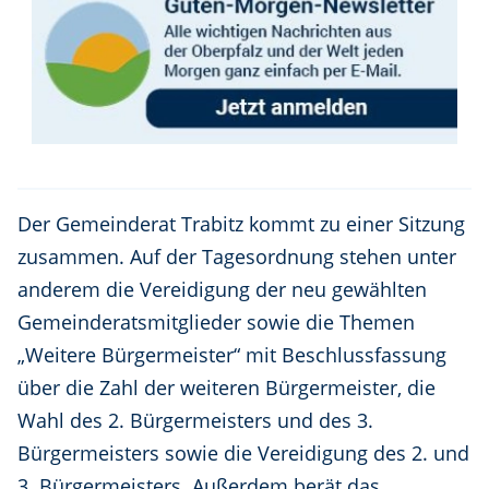
Der Gemeinderat Trabitz kommt zu einer Sitzung
zusammen. Auf der Tagesordnung stehen unter
anderem die Vereidigung der neu gewählten
Gemeinderatsmitglieder sowie die Themen
„Weitere Bürgermeister“ mit Beschlussfassung
über die Zahl der weiteren Bürgermeister, die
Wahl des 2. Bürgermeisters und des 3.
Bürgermeisters sowie die Vereidigung des 2. und
3. Bürgermeisters. Außerdem berät das