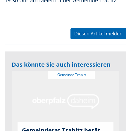
19.30 Uhr am Meierhof der Gemeinde Trabitz.
Diesen Artikel melden
Das könnte Sie auch interessieren
Gemeinderat Trabitz berät