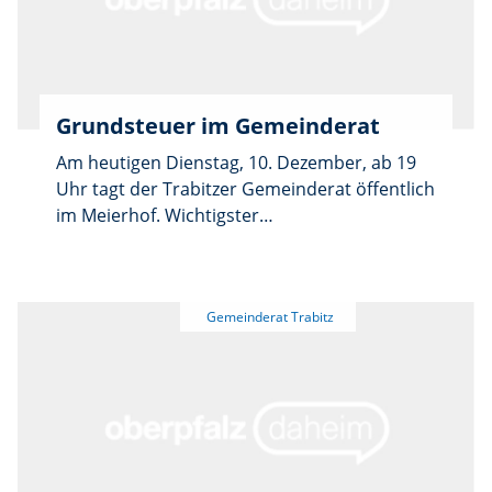
Grundsteuer im Gemeinderat
Am heutigen Dienstag, 10. Dezember, ab 19
Uhr tagt der Trabitzer Gemeinderat öffentlich
im Meierhof. Wichtigster
Tagesordnungspunkt ist die Neufestsetzung
der Grundsteuerhebesätze. Vollständige
Tagesordnung in den Aushängen und auf
www.pressath.de.