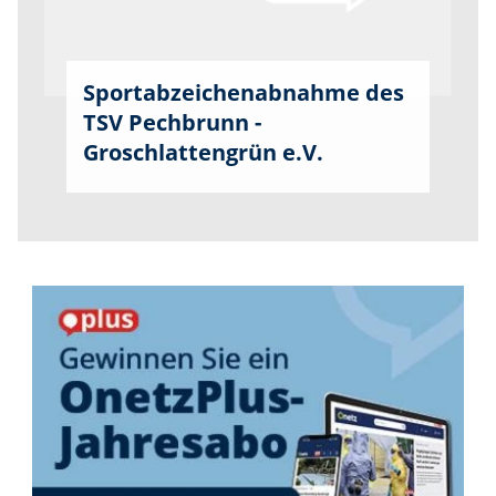
Sportabzeichenabnahme des
TSV Pechbrunn -
Groschlattengrün e.V.