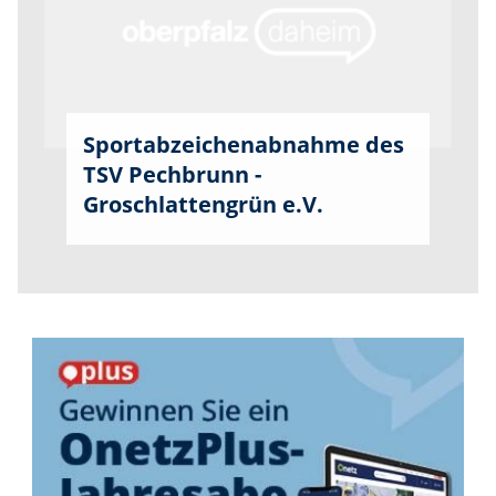
Sportabzeichenabnahme des
TSV Pechbrunn -
Groschlattengrün e.V.