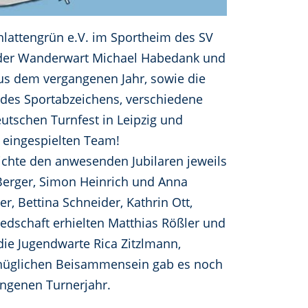
lattengrün e.V. im Sportheim des SV
, der Wanderwart Michael Habedank und
aus dem vergangenen Jahr, sowie die
 des Sportabzeichens, verschiedene
tschen Turnfest in Leipzig und
m eingespielten Team!
eichte den anwesenden Jubilaren jeweils
 Berger, Simon Heinrich und Anna
r, Bettina Schneider, Kathrin Ott,
liedschaft erhielten Matthias Rößler und
die Jugendwarte Rica Zitzlmann,
gnüglichen Beisammensein gab es noch
angenen Turnerjahr.