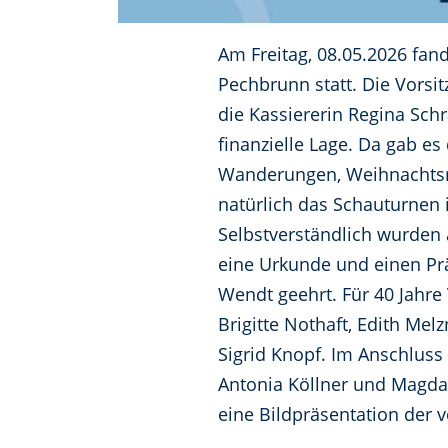
Am Freitag, 08.05.2026 fa
Pechbrunn statt. Die Vors
die Kassiererin Regina Sch
finanzielle Lage. Da gab e
Wanderungen, Weihnachtsma
natürlich das Schauturnen 
Selbstverständlich wurden 
eine Urkunde und einen Prä
Wendt geehrt. Für 40 Jahre 
Brigitte Nothaft, Edith Mel
Sigrid Knopf. Im Anschluss
Antonia Köllner und Magda
eine Bildpräsentation der 