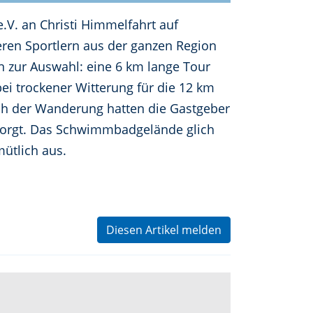
.V. an Christi Himmelfahrt auf
eren Sportlern aus der ganzen Region
n zur Auswahl: eine 6 km lange Tour
 trockener Witterung für die 12 km
ch der Wanderung hatten die Gastgeber
esorgt. Das Schwimmbadgelände glich
ütlich aus.
Diesen Artikel melden