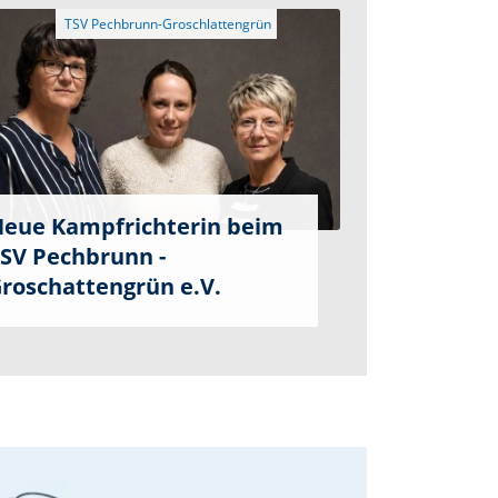
eue Kampfrichterin beim
SV Pechbrunn -
roschattengrün e.V.