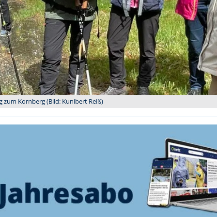
zum Kornberg (Bild: Kunibert Reiß)