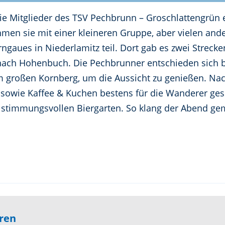
die Mitglieder des TSV Pechbrunn – Groschlattengrün e
en sie mit einer kleineren Gruppe, aber vielen and
gaues in Niederlamitz teil. Dort gab es zwei Strecke
ch Hohenbuch. Die Pechbrunner entschieden sich bei
 großen Kornberg, um die Aussicht zu genießen. Na
l, sowie Kaffee & Kuchen bestens für die Wanderer g
 stimmungsvollen Biergarten. So klang der Abend gem
eren