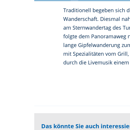
Traditionell begeben sich 
Wanderschaft. Diesmal nahm
am Sternwandertag des Turn
folgte dem Panoramaweg na
lange Gipfelwanderung zum
mit Spezialitäten vom Gril
durch die Livemusik einem
Das könnte Sie auch interessi