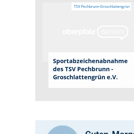
Sportabzeichenabnahme
des TSV Pechbrunn -
Groschlattengrün e.V.