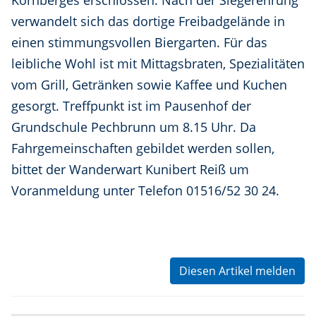
Kornberges erschlossen. Nach der Siegerehrung
verwandelt sich das dortige Freibadgelände in
einen stimmungsvollen Biergarten. Für das
leibliche Wohl ist mit Mittagsbraten, Spezialitäten
vom Grill, Getränken sowie Kaffee und Kuchen
gesorgt. Treffpunkt ist im Pausenhof der
Grundschule Pechbrunn um 8.15 Uhr. Da
Fahrgemeinschaften gebildet werden sollen,
bittet der Wanderwart Kunibert Reiß um
Voranmeldung unter Telefon 01516/52 30 24.
Diesen Artikel melden