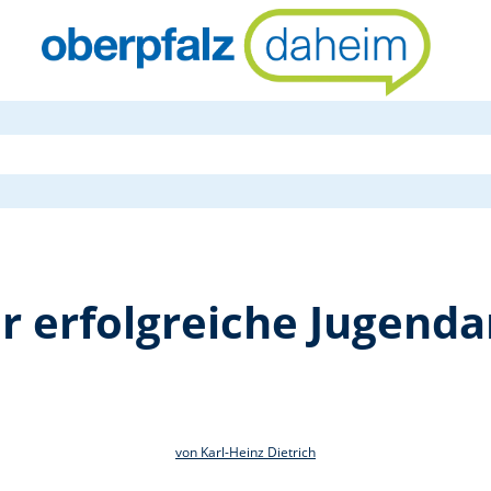
Auch 2025 w
r erfolgreiche Jugenda
von Karl-Heinz Dietrich