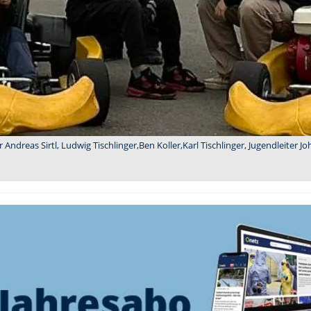
Andreas Sirtl, Ludwig Tischlinger,Ben Koller,Karl Tischlinger, Jugendleiter J