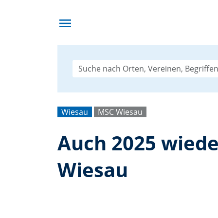
menu
Wiesau
MSC Wiesau
Auch 2025 wiede
Wiesau