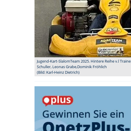
Jugend-Kart-SlalomTeam 2025. Hintere Reihe v.l Trainer 
Schuller, Leonas Grabe,Dominik Fröhlich
(Bild: Karl-Heinz Dietrich)