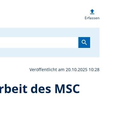
upload
ieder erfolgreiche Juge
Erfassen
search
Veröffentlicht am 20.10.2025 10:28
rbeit des MSC