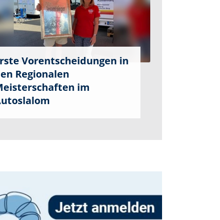
rste Vorentscheidungen in
en Regionalen
eisterschaften im
utoslalom