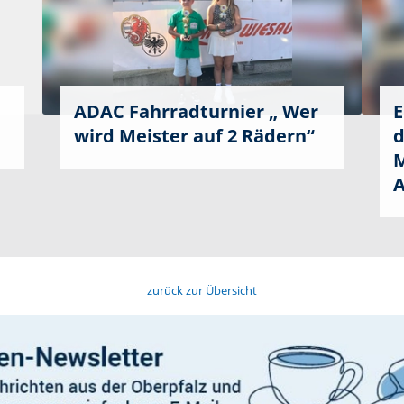
ADAC Fahrradturnier „ Wer
E
wird Meister auf 2 Rädern“
d
M
A
zurück zur Übersicht