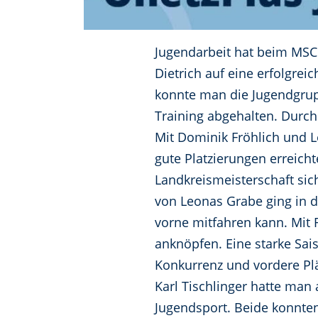
Jugendarbeit hat beim MSC 
Dietrich auf eine erfolgrei
konnte man die Jugendgrup
Training abgehalten. Durch
Mit Dominik Fröhlich und L
gute Platzierungen erreicht
Landkreismeisterschaft sic
von Leonas Grabe ging in de
vorne mitfahren kann. Mit 
anknöpfen. Eine starke Sais
Konkurrenz und vordere Plä
Karl Tischlinger hatte man 
Jugendsport. Beide konnten