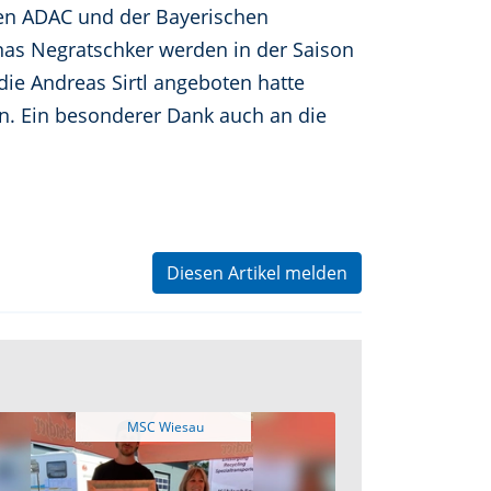
hen ADAC und der Bayerischen
nas Negratschker werden in der Saison
die Andreas Sirtl angeboten hatte
. Ein besonderer Dank auch an die
Diesen Artikel melden