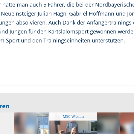
r hatte man auch 5 Fahrer, die bei der Nordbayerisc
 Neueinsteiger Julian Hagn, Gabriel Hoffmann und Jo
tungen absolvieren. Auch Dank der Anfängertrainings 
nd Jungen für den Kartslalomsport gewonnen werden
rem Sport und den Trainingseinheiten unterstützen.
eren