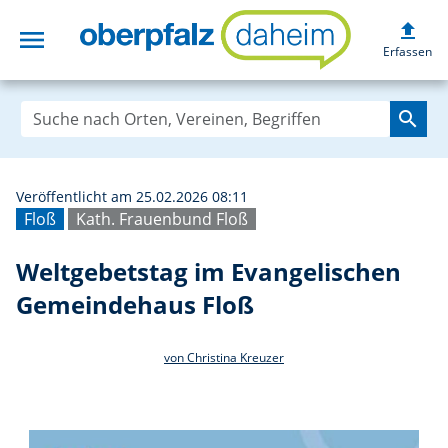
upload
menu
Weltgebetstag i
Erfassen
search
Veröffentlicht am 25.02.2026 08:11
Floß
Kath. Frauenbund Floß
Weltgebetstag im Evangelischen
Gemeindehaus Floß
von Christina Kreuzer