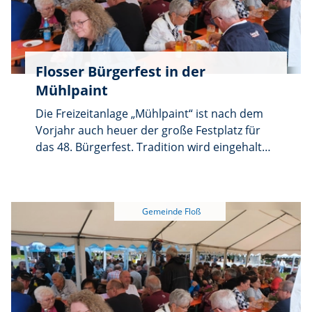
Flosser Bürgerfest in der
Mühlpaint
Die Freizeitanlage „Mühlpaint“ ist nach dem
Vorjahr auch heuer der große Festplatz für
das 48. Bürgerfest. Tradition wird eingehalten
und fortgesetzt, denn das Bürgerfest hat am
letzten Samstag im Juli einen unumstößlich
festen Termin.