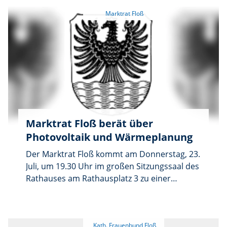
Marktrat Floß berät über
Photovoltaik und Wärmeplanung
Der Marktrat Floß kommt am Donnerstag, 23.
Juli, um 19.30 Uhr im großen Sitzungssaal des
Rathauses am Rathausplatz 3 zu einer
öffentlichen Sitzung zusammen. Auf der
Tagesordnung steht unter anderem die
Aufhebung der Plakatierungsverordnung