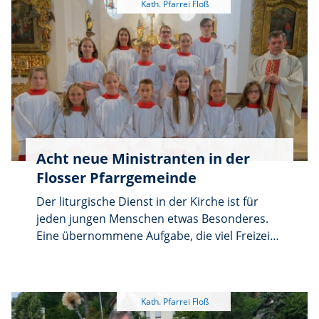
die Teilnehmer die beeindruckende Aussicht.
Acht neue Ministranten in der
Flosser Pfarrgemeinde
Der liturgische Dienst in der Kirche ist für
jeden jungen Menschen etwas Besonderes.
Eine übernommene Aufgabe, die viel Freizeit
in Anspruch nimmt, zum Glauben, Vertrauen,
Zusammenhalt und zur Ehre Gottes gehört.