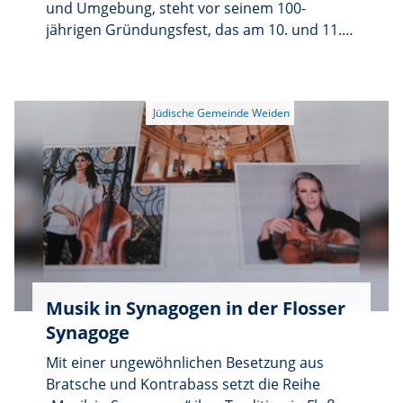
und Umgebung, steht vor seinem 100-
jährigen Gründungsfest, das am 10. und 11.
Oktober mit der Jahreshauptversammlung
des Hauptvereins Weiden über die Bühne
gehen wird.
Musik in Synagogen in der Flosser
Synagoge
Mit einer ungewöhnlichen Besetzung aus
Bratsche und Kontrabass setzt die Reihe