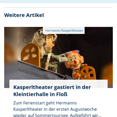
und die feste Verbundenheit der beiden
Frauenbünde untereinander wurden bei
Weitere Artikel
diesem Ereignis erneut unter Beweis gestellt.
Kasperltheater gastiert in der
Kleintierhalle in Floß
Zum Ferienstart geht Hermanns
Kasperltheater in der ersten Augustwoche
wieder auf Sommertournee. Aufgeführt wird