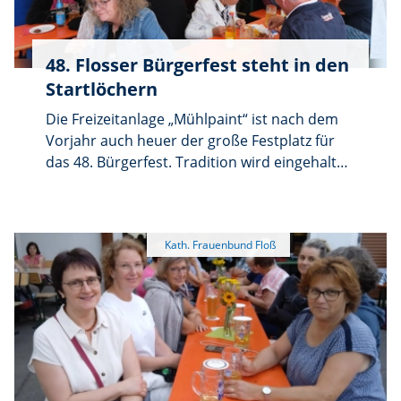
48. Flosser Bürgerfest steht in den
Startlöchern
Die Freizeitanlage „Mühlpaint“ ist nach dem
Vorjahr auch heuer der große Festplatz für
das 48. Bürgerfest. Tradition wird eingehalten
und fortgesetzt, denn das Bürgerfest hat am
letzten Samstag im Juli einen unumstößlich
festen Termin.