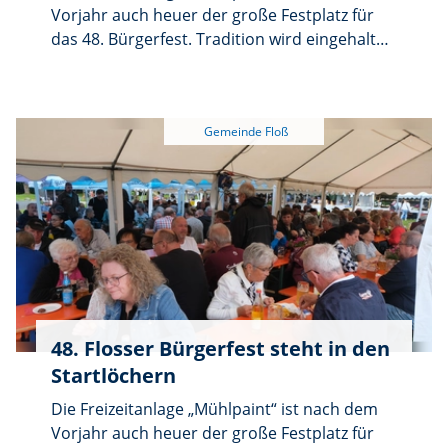
Vorjahr auch heuer der große Festplatz für
das 48. Bürgerfest. Tradition wird eingehalten
und fortgesetzt, denn das Bürgerfest hat am
letzten Samstag im Juli einen unumstößlich
festen Termin.
48. Flosser Bürgerfest steht in den
Startlöchern
Die Freizeitanlage „Mühlpaint“ ist nach dem
Vorjahr auch heuer der große Festplatz für