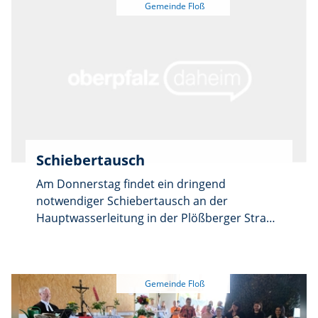
Schiebertausch
Am Donnerstag findet ein dringend
notwendiger Schiebertausch an der
Hauptwasserleitung in der Plößberger Straße
statt. Deshalb steht in der Zeit von 08:00 bis
17:00 Uhr in folgenden Bereichen kein Wasser
zur Verfügung: