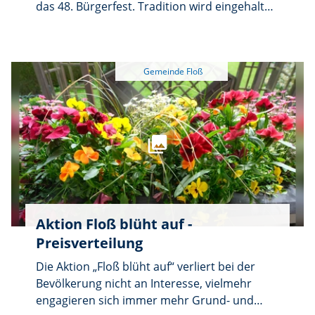
das 48. Bürgerfest. Tradition wird eingehalten
und fortgesetzt, denn das Bürgerfest hat am
letzten Samstag im Juli einen unumstößlich
festen Termin.
Aktion Floß blüht auf -
Preisverteilung
Die Aktion „Floß blüht auf“ verliert bei der
Bevölkerung nicht an Interesse, vielmehr
engagieren sich immer mehr Grund- und