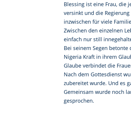
Blessing ist eine Frau, di
versinkt und die Regierung 
inzwischen für viele Famili
Zwischen den einzelnen Le
einfach nur still innegehalt
Bei seinem Segen betonte de
Nigeria Kraft in ihrem Gla
Glaube verbindet die Fraue
Nach dem Gottesdienst wurd
zubereitet wurde. Und es 
Gemeinsam wurde noch lan
gesprochen.