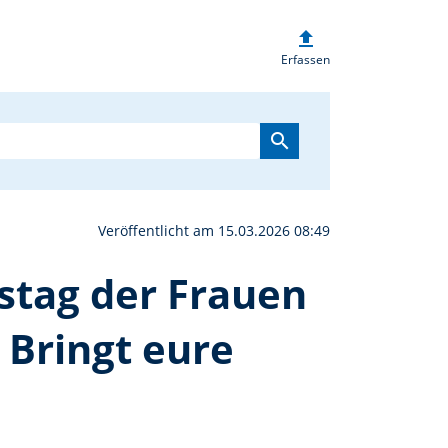
upload
chirmitz feiert Weltgeb
Erfassen
search
Veröffentlicht am 15.03.2026 08:49
stag der Frauen
 Bringt eure