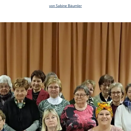
von Sabine Bäumler