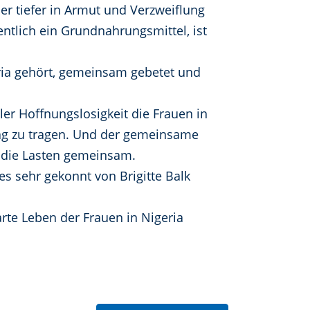
er tiefer in Armut und Verzweiflung
entlich ein Grundnahrungsmittel, ist
ria gehört, gemeinsam gebetet und
ler Hoffnungslosigkeit die Frauen in
ltag zu tragen. Und der gemeinsame
n die Lasten gemeinsam.
s sehr gekonnt von Brigitte Balk
e Leben der Frauen in Nigeria