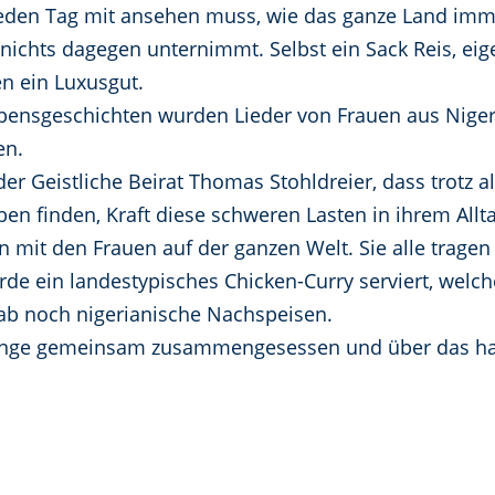
e jeden Tag mit ansehen muss, wie das ganze Land imm
nichts dagegen unternimmt. Selbst ein Sack Reis, eig
en ein Luxusgut.
bensgeschichten wurden Lieder von Frauen aus Nige
en.
r Geistliche Beirat Thomas Stohldreier, dass trotz al
uben finden, Kraft diese schweren Lasten in ihrem Al
n mit den Frauen auf der ganzen Welt. Sie alle trage
e ein landestypisches Chicken-Curry serviert, welche
gab noch nigerianische Nachspeisen.
ge gemeinsam zusammengesessen und über das hart