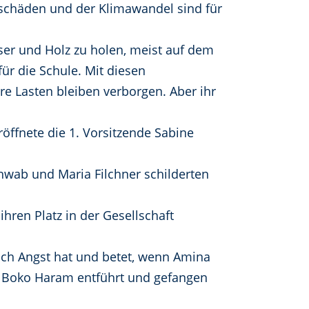
ltschäden und der Klimawandel sind für
er und Holz zu holen, meist auf dem
für die Schule. Mit diesen
e Lasten bleiben verborgen. Aber ihr
öffnete die 1. Vorsitzende Sabine
hwab und Maria Filchner schilderten
hren Platz in der Gesellschaft
lich Angst hat und betet, wenn Amina
n Boko Haram entführt und gefangen