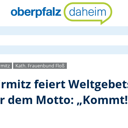
Frauenbund S
rmitz
Kath. Frauenbund Floß
rmitz feiert Weltgebet
er dem Motto: „Kommt!