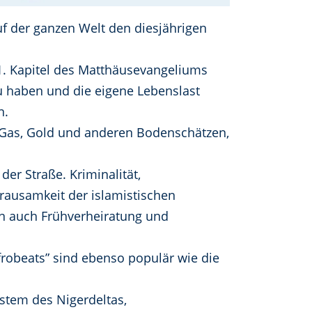
f der ganzen Welt den diesjährigen
11. Kapitel des Matthäusevangeliums
zu haben und die eigene Lebenslast
n.
l, Gas, Gold und anderen Bodenschätzen,
er Straße. Kriminalität,
rausamkeit der islamistischen
en auch Frühverheiratung und
„Afrobeats” sind ebenso populär wie die
stem des Nigerdeltas,