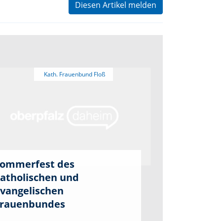
Diesen Artikel melden
ommerfest des
atholischen und
vangelischen
rauenbundes