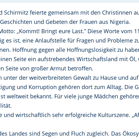
 Schirmitz feierte gemeinsam mit den Christinnen au
 Geschichten und Gebeten der Frauen aus Nigeria.
 Motto: „Kommt! Bringt eure Last.” Diese Worte vom 
ig es ist, eine Anlaufstelle für Fragen und Probleme 
nen. Hoffnung gegen alle Hoffnungslosigkeit zu habe
 einen Seite ein aufstrebendes Wirtschaftsland mit Ö
n Seite von großer Armut betroffen.
 unter der weitverbreiteten Gewalt zu Hause und auf d
igung und Korruption gehören dort zum Alltag. Die G
st weltweit bekannt. Für viele junge Mädchen gehör
ität.
ive und wirtschaftlich sehr erfolgreiche Kulturszene. 
des Landes sind Segen und Fluch zugleich. Das Ökosy