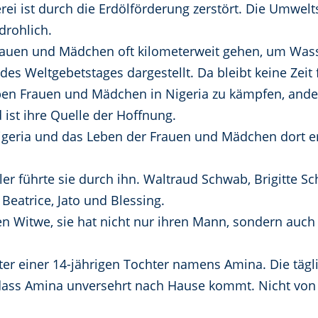
rei ist durch die Erdölförderung zerstört. Die Umwe
drohlich.
auen und Mädchen oft kilometerweit gehen, um Wass
 des Weltgebetstages dargestellt. Da bleibt keine Zeit 
ben Frauen und Mädchen in Nigeria zu kämpfen, ander
 ist ihre Quelle der Hoffnung.
igeria und das Leben der Frauen und Mädchen dort er
 führte sie durch ihn. Waltraud Schwab, Brigitte Sc
Beatrice, Jato und Blessing.
n Witwe, sie hat nicht nur ihren Mann, sondern auch i
utter einer 14-jährigen Tochter namens Amina. Die täg
t, dass Amina unversehrt nach Hause kommt. Nicht vo