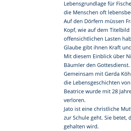
Lebensgrundlage für Fische
die Menschen oft lebensbe
Auf den Dörfern müssen Fr
Kopf, wie auf dem Titelbild
offensichtlichen Lasten ha
Glaube gibt ihnen Kraft und
Mit diesem Einblick über N
Bäumler den Gottesdienst.
Gemeinsam mit Gerda Köhler
die Lebensgeschichten von 
Beatrice wurde mit 28 Jahre
verloren.
Jato ist eine christliche M
zur Schule geht. Sie bete
gehalten wird.