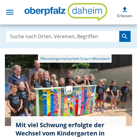
upload
menu
oberpfalzdaheim
Erfassen
search
Mit viel Schwung erfolgte der
Wechsel vom Kindergarten in