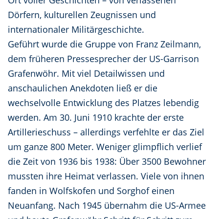
Ort voller Geschichten – von verlassenen
Dörfern, kulturellen Zeugnissen und
internationaler Militärgeschichte.
Geführt wurde die Gruppe von Franz Zeilmann,
dem früheren Pressesprecher der US-Garrison
Grafenwöhr. Mit viel Detailwissen und
anschaulichen Anekdoten ließ er die
wechselvolle Entwicklung des Platzes lebendig
werden. Am 30. Juni 1910 krachte der erste
Artillerieschuss – allerdings verfehlte er das Ziel
um ganze 800 Meter. Weniger glimpflich verlief
die Zeit von 1936 bis 1938: Über 3500 Bewohner
mussten ihre Heimat verlassen. Viele von ihnen
fanden in Wolfskofen und Sorghof einen
Neuanfang. Nach 1945 übernahm die US-Armee