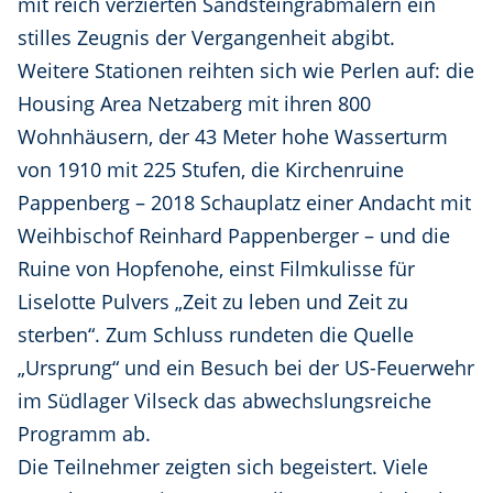
mit reich verzierten Sandsteingrabmälern ein
stilles Zeugnis der Vergangenheit abgibt.
Weitere Stationen reihten sich wie Perlen auf: die
Housing Area Netzaberg mit ihren 800
Wohnhäusern, der 43 Meter hohe Wasserturm
von 1910 mit 225 Stufen, die Kirchenruine
Pappenberg – 2018 Schauplatz einer Andacht mit
Weihbischof Reinhard Pappenberger – und die
Ruine von Hopfenohe, einst Filmkulisse für
Liselotte Pulvers „Zeit zu leben und Zeit zu
sterben“. Zum Schluss rundeten die Quelle
„Ursprung“ und ein Besuch bei der US-Feuerwehr
im Südlager Vilseck das abwechslungsreiche
Programm ab.
Die Teilnehmer zeigten sich begeistert. Viele