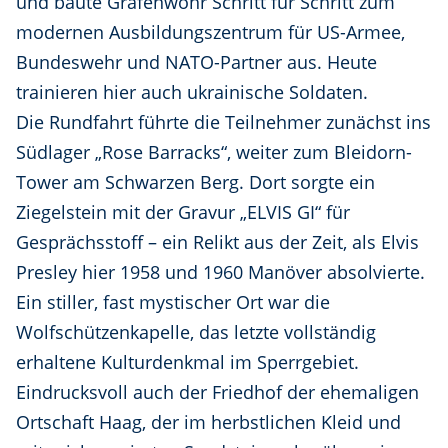
und baute Grafenwöhr Schritt für Schritt zum
modernen Ausbildungszentrum für US-Armee,
Bundeswehr und NATO-Partner aus. Heute
trainieren hier auch ukrainische Soldaten.
Die Rundfahrt führte die Teilnehmer zunächst ins
Südlager „Rose Barracks“, weiter zum Bleidorn-
Tower am Schwarzen Berg. Dort sorgte ein
Ziegelstein mit der Gravur „ELVIS GI“ für
Gesprächsstoff – ein Relikt aus der Zeit, als Elvis
Presley hier 1958 und 1960 Manöver absolvierte.
Ein stiller, fast mystischer Ort war die
Wolfschützenkapelle, das letzte vollständig
erhaltene Kulturdenkmal im Sperrgebiet.
Eindrucksvoll auch der Friedhof der ehemaligen
Ortschaft Haag, der im herbstlichen Kleid und