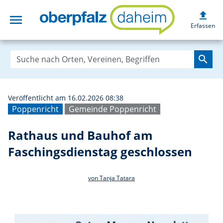
upload
menu
Rathaus und Bau
Erfassen
search
Veröffentlicht am 16.02.2026 08:38
Poppenricht
Gemeinde Poppenricht
Rathaus und Bauhof am
Faschingsdienstag geschlossen
von Tanja Tatara