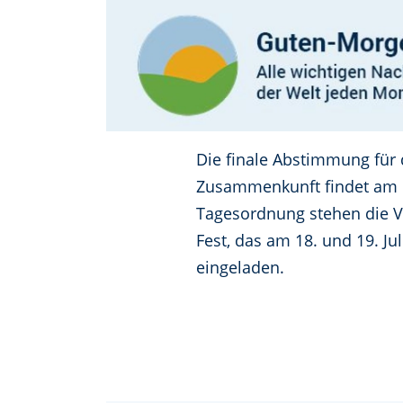
Die finale Abstimmung für d
Zusammenkunft findet am D
Tagesordnung stehen die Ve
Fest, das am 18. und 19. Ju
eingeladen.