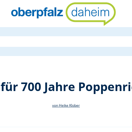
Planungstref
für 700 Jahre Poppenri
von Heike Klober