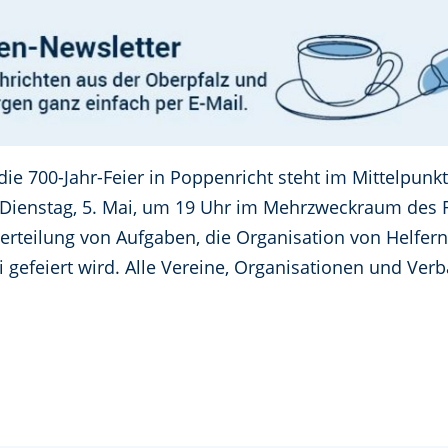
ie 700-Jahr-Feier in Poppenricht steht im Mittelpunkt
ienstag, 5. Mai, um 19 Uhr im Mehrzweckraum des Ra
rteilung von Aufgaben, die Organisation von Helfern
li gefeiert wird. Alle Vereine, Organisationen und Ve