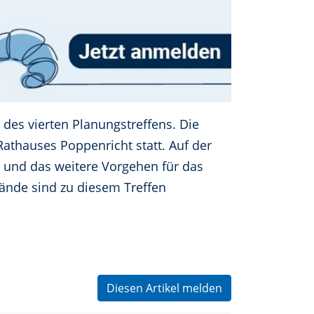
 des vierten Planungstreffens. Die
thauses Poppenricht statt. Auf der
 und das weitere Vorgehen für das
rbände sind zu diesem Treffen
Diesen Artikel melden