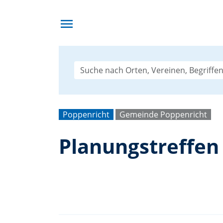
menu
Poppenricht
Gemeinde Poppenricht
Planungstreffen 