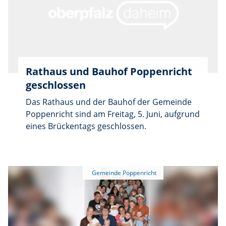
Wasserversorgung und Abwasserbeseitigung.
„Mit meinem neuen Gemeinderat werden wir
all diese Herausforderungen meistern“, so
Böhm, und lud abschließend zu angeregten
Gesprächen und zur Brotzeit ein.
Rathaus und Bauhof Poppenricht
geschlossen
Das Rathaus und der Bauhof der Gemeinde
Poppenricht sind am Freitag, 5. Juni, aufgrund
eines Brückentags geschlossen.