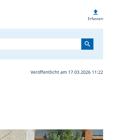
upload
r gesucht | oberpfalzd
Erfassen
search
Veröffentlicht am 17.03.2026 11:22