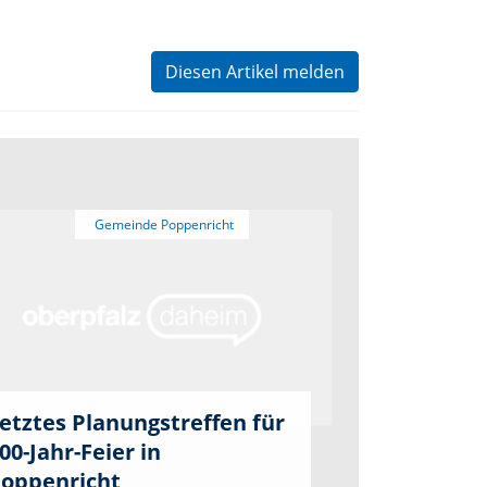
Diesen Artikel melden
etztes Planungstreffen für
00-Jahr-Feier in
oppenricht