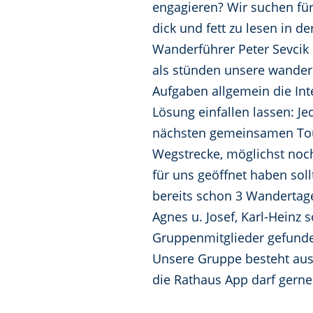
engagieren? Wir suchen fü
dick und fett zu lesen in 
Wanderführer Peter Sevcik 
als stünden unsere wanderl
Aufgaben allgemein die Int
Lösung einfallen lassen: 
nächsten gemeinsamen Tour.
Wegstrecke, möglichst noc
für uns geöffnet haben soll
bereits schon 3 Wandertage
Agnes u. Josef, Karl-Hein
Gruppenmitglieder gefunde
Unsere Gruppe besteht aus 
die Rathaus App darf gerne