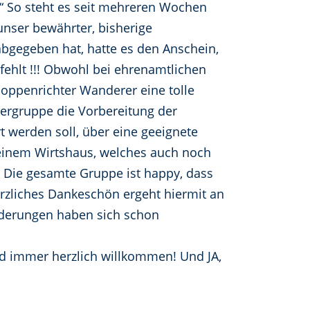
“ So steht es seit mehreren Wochen
unser bewährter, bisherige
bgegeben hat, hatte es den Anschein,
fehlt !!! Obwohl bei ehrenamtlichen
Poppenrichter Wanderer eine tolle
ergruppe die Vorbereitung der
 werden soll, über eine geeignete
einem Wirtshaus, welches auch noch
). Die gesamte Gruppe ist happy, dass
erzliches Dankeschön ergeht hiermit an
nderungen haben sich schon
nd immer herzlich willkommen! Und JA,