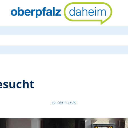
Wanderführe
esucht
von Steffi Sadlo