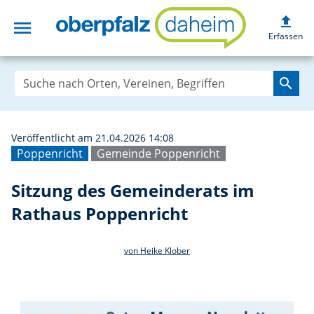
upload
menu
Sitzung des Geme
Erfassen
search
Veröffentlicht am 21.04.2026 14:08
Poppenricht
Gemeinde Poppenricht
Sitzung des Gemeinderats im
Rathaus Poppenricht
von Heike Klober