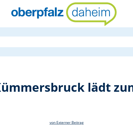
Pfarrgemein
Kümmersbruck lädt zu
von Externer Beitrag