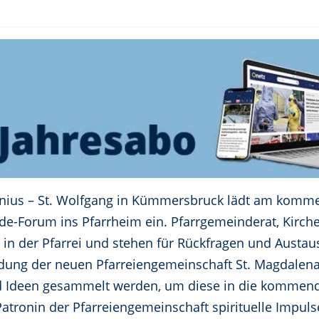
onius – St. Wolfgang in Kümmersbruck lädt am komm
de-Forum ins Pfarrheim ein. Pfarrgemeinderat, Kirc
t in der Pfarrei und stehen für Rückfragen und Austa
dung der neuen Pfarreiengemeinschaft St. Magdalena: M
d Ideen gesammelt werden, um diese in die kommend
atronin der Pfarreiengemeinschaft spirituelle Impul