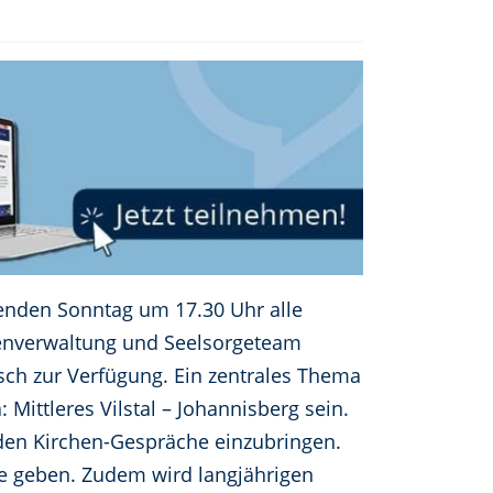
enden Sonntag um 17.30 Uhr alle
henverwaltung und Seelsorgeteam
usch zur Verfügung. Ein zentrales Thema
ittleres Vilstal – Johannisberg sein.
en Kirchen-Gespräche einzubringen.
se geben. Zudem wird langjährigen