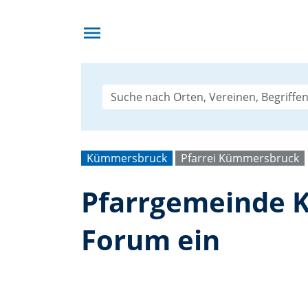
menu
Kümmersbruck
Pfarrei Kümmersbruck
Pfarrgemeinde 
Forum ein