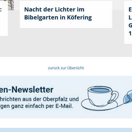
:
Nacht der Lichter im
E
Bibelgarten in Köfering
L
G
1
zurück zur Übersicht