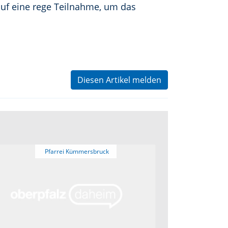
auf eine rege Teilnahme, um das
Diesen Artikel melden