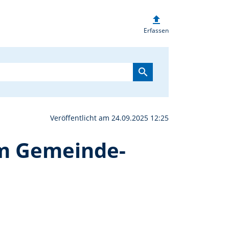
upload
de Kümmersbruck lädt 
Erfassen
search
Veröffentlicht am 24.09.2025 12:25
m Gemeinde-