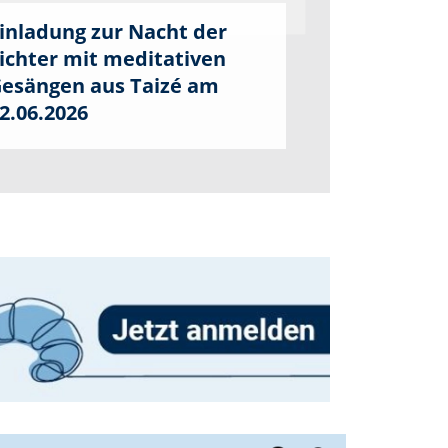
inladung zur Nacht der
ichter mit meditativen
esängen aus Taizé am
2.06.2026