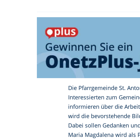
Die Pfarrgemeinde St. Ant
Interessierten zum Gemein
informieren über die Arbei
wird die bevorstehende Bil
Dabei sollen Gedanken un
Maria Magdalena wird als P