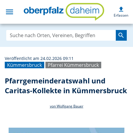
upload
menu
Pfarrgemeinderat
Erfassen
search
Veröffentlicht am 24.02.2026 09:11
Kümmersbruck
Pfarrei Kümmersbruck
Pfarrgemeinderatswahl und
Caritas-Kollekte in Kümmersbruck
von Wolfgang Bauer