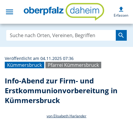
upload
menu
Info-Abend zur 
Erfassen
search
Veröffentlicht am 04.11.2025 07:36
Kümmersbruck
Pfarrei Kümmersbruck
Info-Abend zur Firm- und
Erstkommunionvorbereitung in
Kümmersbruck
von Elisabeth Harlander