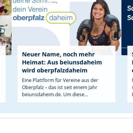
Neuer Name, noch mehr
Heimat: Aus beiunsdaheim
wird oberpfalzdaheim
Eine Plattform für Vereine aus der
Oberpfalz – das ist seit einem Jahr
beiunsdaheim.⁣de. Um diese
Heimatverbundenheit noch deutlicher
zu machen, bekommt das Portal einen
neuen Namen: oberpfalzdaheim.de