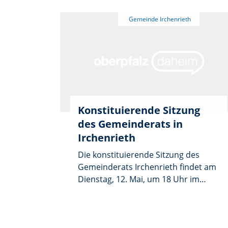
Konstituierende Sitzung
des Gemeinderats in
Irchenrieth
Die konstituierende Sitzung des
Gemeinderats Irchenrieth findet am
Dienstag, 12. Mai, um 18 Uhr im
Sitzungssaal des Rathauses statt.
Auf der Tagesordnung stehen
zunächst die Vereidigung des ersten