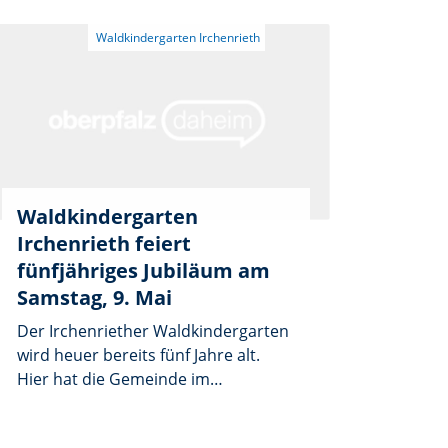
Waldkindergarten
Irchenrieth feiert
fünfjähriges Jubiläum am
Samstag, 9. Mai
Der Irchenriether Waldkindergarten
wird heuer bereits fünf Jahre alt.
Hier hat die Gemeinde im
Enzenriether Wald ein Konzept
verwirklicht, das Eltern und vor allen