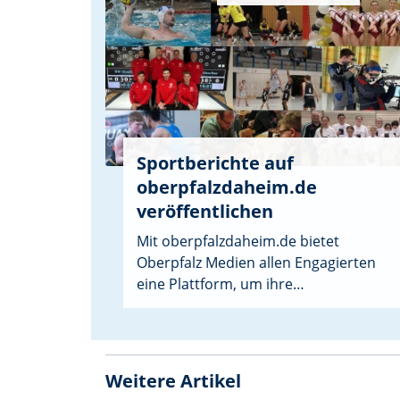
Sportberichte auf
oberpfalzdaheim.de
veröffentlichen
Mit oberpfalzdaheim.de bietet
Oberpfalz Medien allen Engagierten
eine Plattform, um ihre
Veranstaltungen, Aktionen und Erfolge
sichtbar zu machen. Speziell für
Sportvereine gibt es jetzt
oberpfalzdaheim.de/sport.
Weitere Artikel