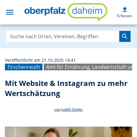
upload
menu
Mit Website & I
Erfassen
search
Veröffentlicht am 21.10.2025 14:41
Tirschenreuth
Amt für Ernährung, Landwirtschaft un
Mit Website & Instagram zu mehr
Wertschätzung
von Judith Zeitler