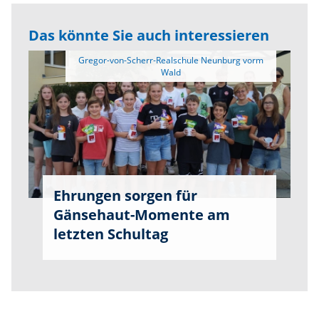
Das könnte Sie auch interessieren
 Gregor-von-Scherr-Realschule Neunburg vorm 
Ehrungen sorgen für
Gänsehaut-Momente am
letzten Schultag