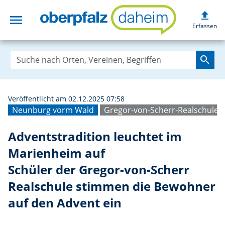
upload
menu
Adventstradition
Erfassen
search
Veröffentlicht am 02.12.2025 07:58
Neunburg vorm Wald
Gregor-von-Scherr-Realschule
Adventstradition leuchtet im
Marienheim auf
Schüler der Gregor-von-Scherr
Realschule stimmen die Bewohner
auf den Advent ein