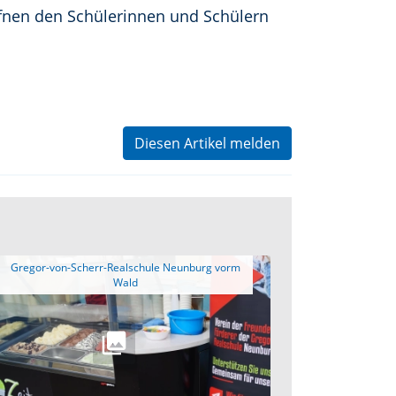
ffnen den Schülerinnen und Schülern
Diesen Artikel melden
 Gregor-von-Scherr-Realschule Neunburg vorm 