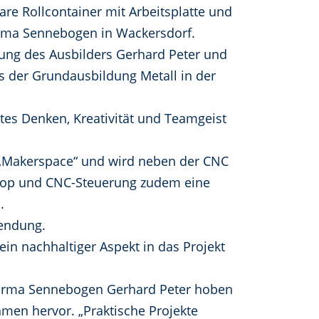
e Rollcontainer mit Arbeitsplatte und
irma Sennebogen in Wackersdorf.
itung des Ausbilders Gerhard Peter und
us der Grundausbildung Metall in der
tetes Denken, Kreativität und Teamgeist
n „Makerspace“ und wird neben der CNC
aptop und CNC-Steuerung zudem eine
.
wendung.
n nachhaltiger Aspekt in das Projekt
 Firma Sennebogen Gerhard Peter hoben
men hervor. „Praktische Projekte