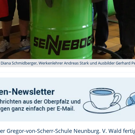
n Diana Schmidberger, Werkenlehrer Andreas Stark und Ausbilder Gerhard Pet
er Gregor-von-Scherr-Schule Neunburg. V. Wald fert