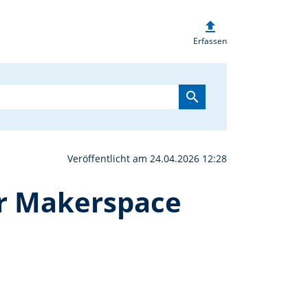
upload
 nützlich: Rollcontaine
Erfassen
search
Veröffentlicht am 24.04.2026 12:28
ür Makerspace