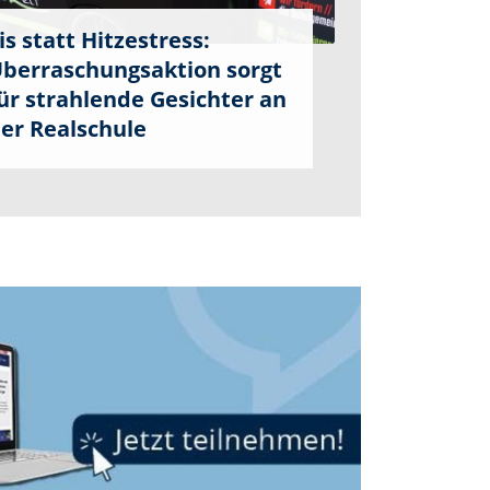
is statt Hitzestress:
berraschungsaktion sorgt
ür strahlende Gesichter an
er Realschule