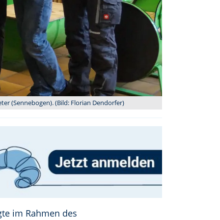
er (Sennebogen). (Bild: Florian Dendorfer)
igte im Rahmen des