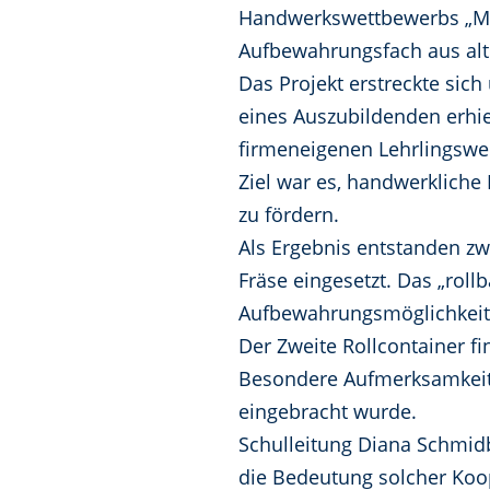
Handwerkswettbewerbs „Mac
Aufbewahrungsfach aus alt
Das Projekt erstreckte sich
eines Auszubildenden erhie
firmeneigenen Lehrlingswer
Ziel war es, handwerkliche 
zu fördern.
Als Ergebnis entstanden zw
Fräse eingesetzt. Das „rol
Aufbewahrungsmöglichkeit 
Der Zweite Rollcontainer fi
Besondere Aufmerksamkeit g
eingebracht wurde.
Schulleitung Diana Schmid
die Bedeutung solcher Koo