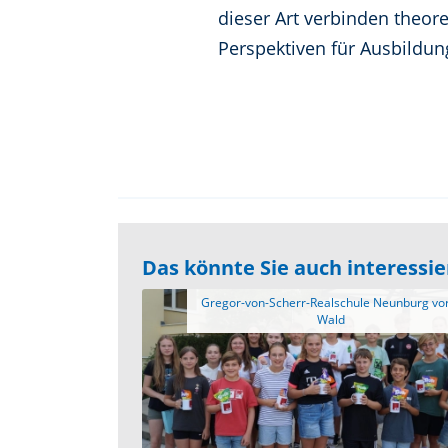
dieser Art verbinden theor
Perspektiven für Ausbildun
Das könnte Sie auch interessi
 Gregor-von-Scherr-Realschule Neunburg vorm 