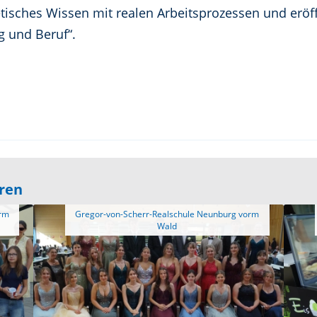
etisches Wissen mit realen Arbeitsprozessen und erö
g und Beruf“.
eren
 Gregor-von-Scherr-Realschule Neunburg vorm 