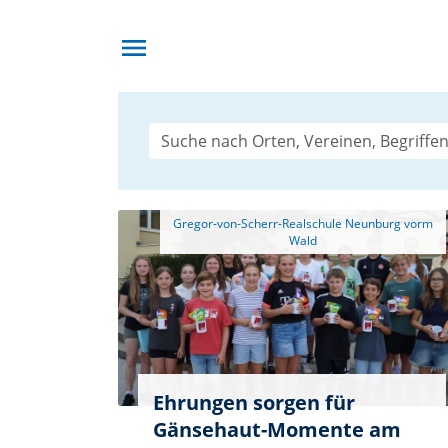
menu
 Gregor-von-Scherr-Realschule Neunburg vorm 
Ehrungen sorgen für
Gänsehaut-Momente am