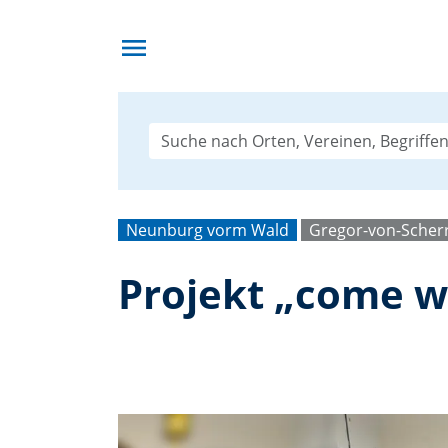
menu
Neunburg vorm Wald
Gregor-von-Scher
Projekt „come w