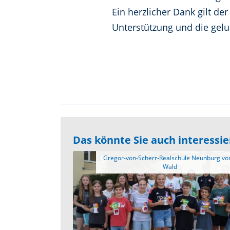
Ein herzlicher Dank gilt d
Unterstützung und die gel
Das könnte Sie auch interessi
 Gregor-von-Scherr-Realschule Neunburg vorm 