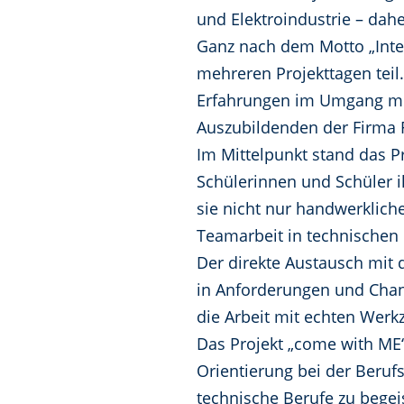
und Elektroindustrie – dah
Ganz nach dem Motto „Inte
mehreren Projekttagen teil.
Erfahrungen im Umgang mit
Auszubildenden der Firma F
Im Mittelpunkt stand das Pr
Schülerinnen und Schüler ih
sie nicht nur handwerklich
Teamarbeit in technischen 
Der direkte Austausch mit 
in Anforderungen und Chanc
die Arbeit mit echten Wer
Das Projekt „come with ME“
Orientierung bei der Beru
technische Berufe zu begei