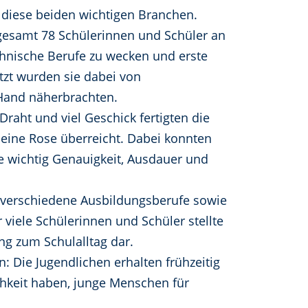
r diese beiden wichtigen Branchen.
gesamt 78 Schülerinnen und Schüler an
technische Berufe zu wecken und erste
zt wurden sie dabei von
 Hand näherbrachten.
Draht und viel Geschick fertigten die
e eine Rose überreicht. Dabei konnten
e wichtig Genauigkeit, Ausdauer und
n verschiedene Ausbildungsberufe sowie
viele Schülerinnen und Schüler stellte
g zum Schulalltag dar.
: Die Jugendlichen erhalten frühzeitig
hkeit haben, junge Menschen für