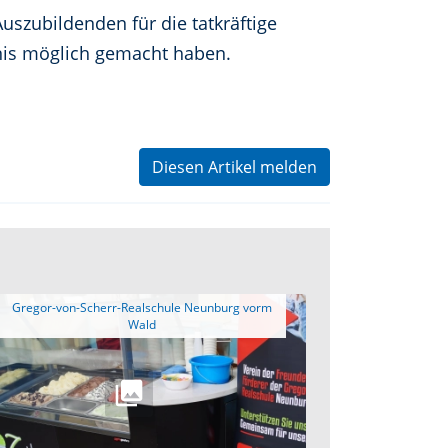
uszubildenden für die tatkräftige
nis möglich gemacht haben.
Diesen Artikel melden
 Gregor-von-Scherr-Realschule Neunburg vorm 