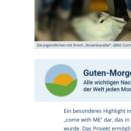
Die Jugendlichen mit ihrem „Rosenkavalier”. (Bild: Cor
Ein besonderes Highlight im
„come with ME“ dar, das i
wurde. Das Projekt ermögli