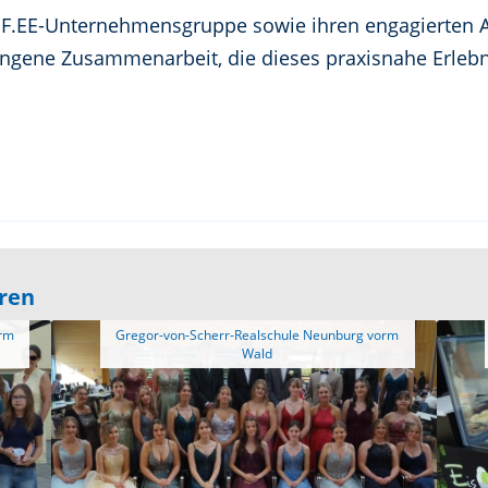
er F.EE-Unternehmensgruppe sowie ihren engagierten A
ungene Zusammenarbeit, die dieses praxisnahe Erleb
eren
 Gregor-von-Scherr-Realschule Neunburg vorm 