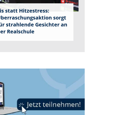
is statt Hitzestress:
berraschungsaktion sorgt
ür strahlende Gesichter an
er Realschule